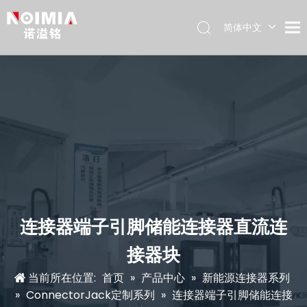
简体中文
English
Español
Deutsch
日本語
连接器端子引脚储能连接器直流连
接器块
当前所在位置:
首页
»
产品中心
»
新能源连接器系列
»
ConnectorJack定制系列
»
连接器端子引脚储能连接