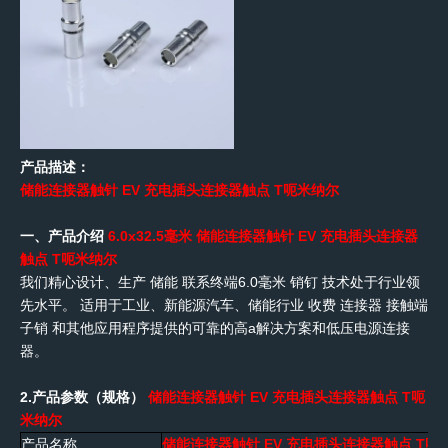
产品描述
：
储能连接器触针 EV 充电插头连接器触点 T
呃
米纳尔
一、产品介绍
6.0
x32.5
毫米 储能连接器触针 EV 充电插头连接器
触点
T
呃
米纳尔
我们精心设计、生产
储能
联系终端6.0
毫米 销钉
技术处于行业领
先水平。
适用于工业、新能源汽车、储能行业
收费
连接器
接触端
子销
和其他应用程序提供的
可靠的高a解决方案
和低压电源连接
器。
2.产品参数（规格）
储能连接器触针 EV 充电插头连接器触点
T
呃
米纳尔
产品名称
储能连接器触针 EV 充电插头连接器触点
T
呃