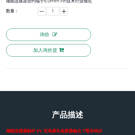
储能连接器合约端子6.0mm Pin技术行业领先
数量：
询价
加入询价篮
产品描述
储能连接器触针 EV 充电插头连接器触点
T
呃
米纳尔