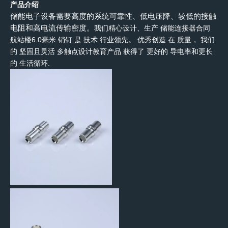
产品介绍
储能电子设备需要高度的系统可靠性、低电压降、较低的接触
电阻和高电流传输密度。
我们精心设计、生产
储能连接器合同
航站楼6.0
毫米 销钉
是
技术
行业领先。
优秀创造
在
质量
， 我们
的
坚固且灵活
多触点设计
教育产品
获得了
更好的
导电率和更长
的
生活
循环
.