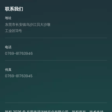
联系我们
地址
东莞市长安镇乌沙江贝大沙墩
工业区13号
电话
0769-81763946
传真
0769-81763945